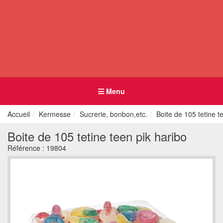
Menu
Accueil
Kermesse
Sucrerie, bonbon,etc.
Boite de 105 tetine t
Boite de 105 tetine teen pik haribo
Référence :
19804