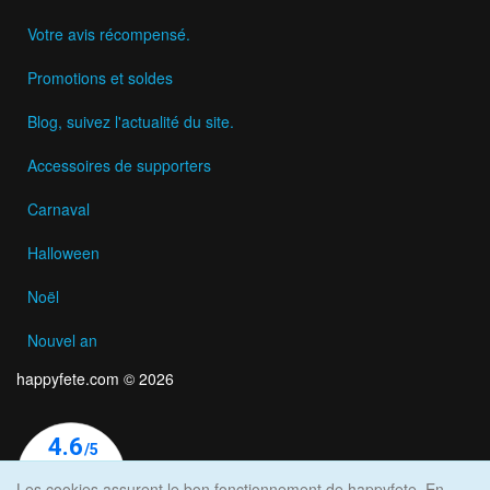
Votre avis récompensé.
Promotions et soldes
Blog, suivez l'actualité du site.
Accessoires de supporters
Carnaval
Halloween
Noël
Nouvel an
happyfete.com © 2026
Les cookies assurent le bon fonctionnement de happyfete. En