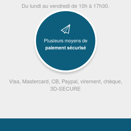
Du lundi au vendredi de 10h à 17h30.
Plusieurs moyens de
paiement sécurisé
Visa, Mastercard, CB, Paypal, virement, chèque,
3D-SECURE