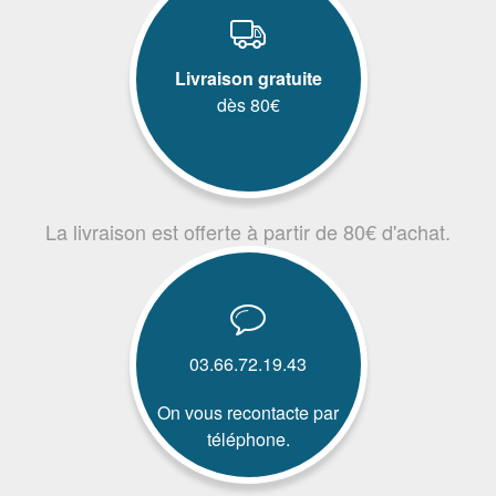
Livraison gratuite
dès 80€
La livraison est offerte à partir de 80€ d'achat.
03.66.72.19.43
On vous recontacte par
téléphone.