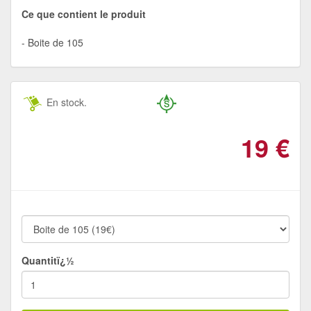
Ce que contient le produit
Boite de 105
En stock.
19
€
Quantitï¿½