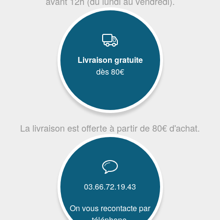
avant 12h (du lundi au vendredi).
Livraison gratuite
dès 80€
La livraison est offerte à partir de 80€ d'achat.
03.66.72.19.43
On vous recontacte par
téléphone.