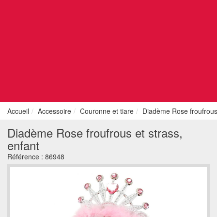
Accueil
Accessoire
Couronne et tiare
Diadème Rose froufrous 
Diadème Rose froufrous et strass,
enfant
Référence :
86948