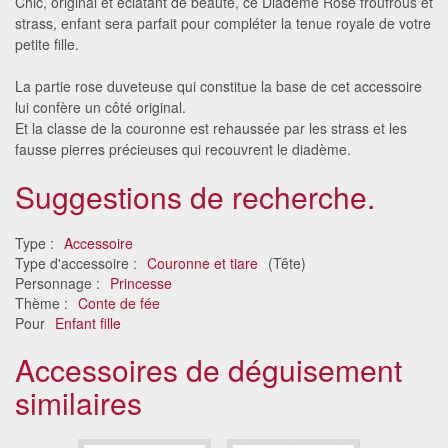
Chic, original et éclatant de beauté, ce Diadème Rose froufrous et
strass, enfant sera parfait pour compléter la tenue royale de votre
petite fille.
La partie rose duveteuse qui constitue la base de cet accessoire
lui confère un côté original.
Et la classe de la couronne est rehaussée par les strass et les
fausse pierres précieuses qui recouvrent le diadème.
Suggestions de recherche.
Type :
Accessoire
Type d'accessoire :
Couronne et tiare
(Tête)
Personnage :
Princesse
Thème :
Conte de fée
Pour
Enfant fille
Accessoires de déguisement
similaires