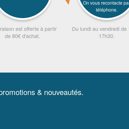
On vous recontacte pa
téléphone.
vraison est offerte à partir
Du lundi au vendredi de
de 80€ d'achat.
17h30.
 promotions & nouveautés.