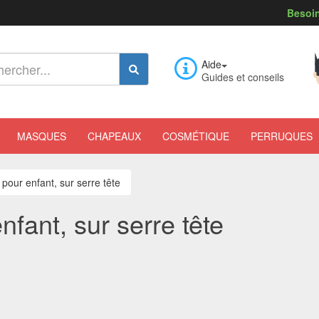
Besoin
Aide
Guides et conseils
MASQUES
CHAPEAUX
COSMÉTIQUE
PERRUQUES
pour enfant, sur serre tête
fant, sur serre tête