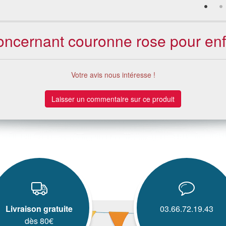
concernant couronne rose pour enfa
Votre avis nous intéresse !
Laisser un commentaire sur ce produit
Livraison gratuite
03.66.72.19.43
dès 80€