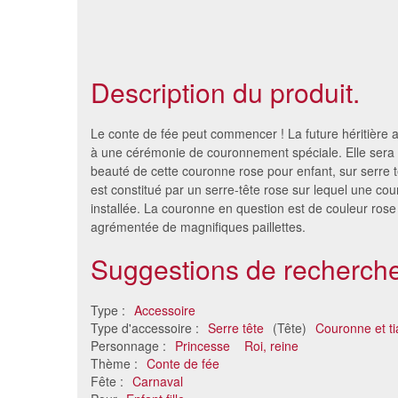
Description du produit.
Le conte de fée peut commencer ! La future héritière a
à une cérémonie de couronnement spéciale. Elle sera 
beauté de cette couronne rose pour enfant, sur serre 
est constitué par un serre-tête rose sur lequel une co
installée. La couronne en question est de couleur rose 
agrémentée de magnifiques paillettes.
Suggestions de recherche
Type :
Accessoire
Serre tête couronne lumineuse
Type d'accessoire :
Serre tête
(Tête)
Couronne et ti
2.68 €
Personnage :
Princesse
Roi, reine
Thème :
Conte de fée
Fête :
Carnaval