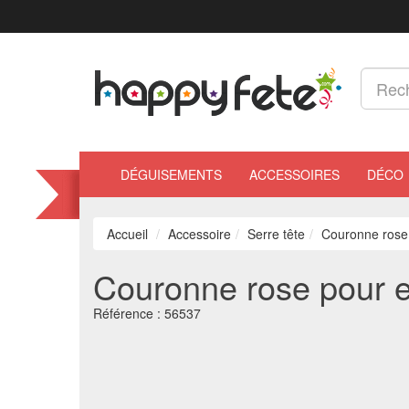
DÉGUISEMENTS
ACCESSOIRES
DÉCO
Accueil
Accessoire
Serre tête
Couronne rose 
Couronne rose pour en
Référence :
56537