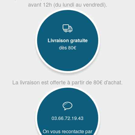
avant 12h (du lundi au vendredi).
Livraison gratuite
dès 80€
La livraison est offerte à partir de 80€ d'achat.
03.66.72.19.43
On vous recontacte par