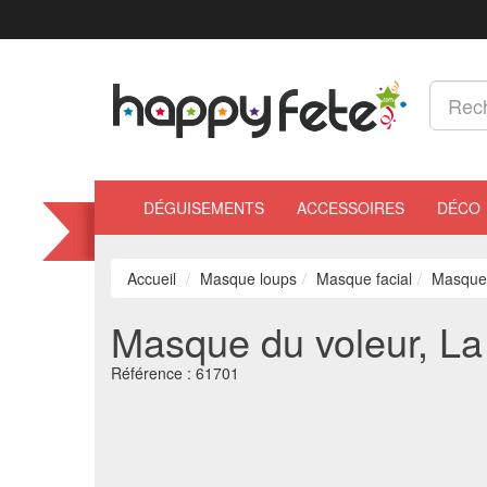
DÉGUISEMENTS
ACCESSOIRES
DÉCO
Accueil
Masque loups
Masque facial
Masque 
Masque du voleur, L
Référence :
61701