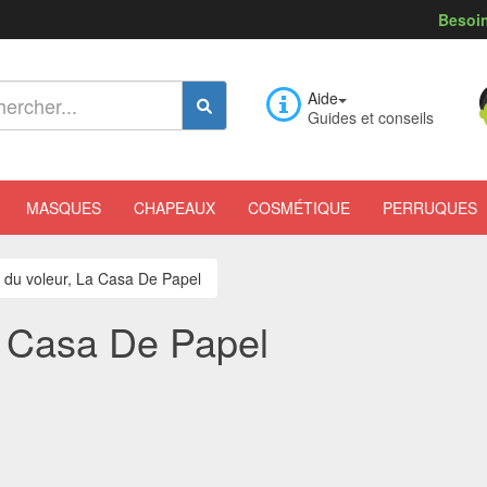
Besoin
Aide
Guides et conseils
MASQUES
CHAPEAUX
COSMÉTIQUE
PERRUQUES
du voleur, La Casa De Papel
a Casa De Papel