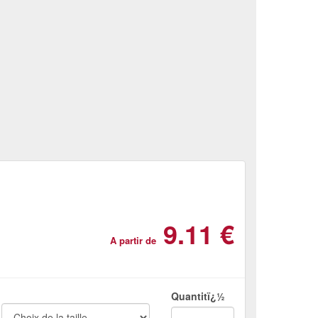
9.11 €
A partir de
Quantitï¿½