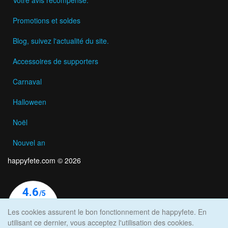
Promotions et soldes
Blog, suivez l'actualité du site.
Accessoires de supporters
Carnaval
Halloween
Noël
Nouvel an
happyfete.com © 2026
Les cookies assurent le bon fonctionnement de happyfete. En
utilisant ce dernier, vous acceptez l'utilisation des cookies.