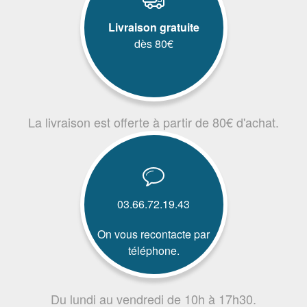
Livraison gratuite
dès 80€
La livraison est offerte à partir de 80€ d'achat.
03.66.72.19.43
On vous recontacte par
téléphone.
Du lundi au vendredi de 10h à 17h30.