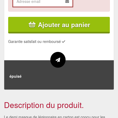
Ajouter au panier
Garantie satisfait ou remboursé
épuisé
Description du produit.
Le demi masque de légionnaire en carton est conçu pour les