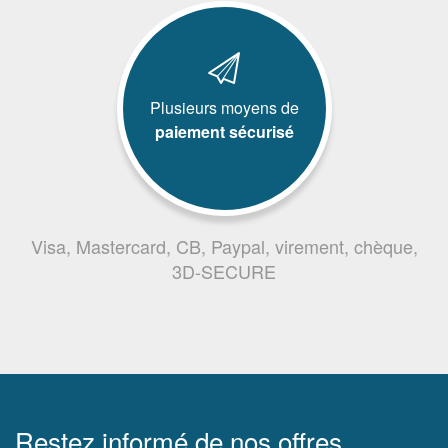
Plusieurs moyens de
paiement sécurisé
Visa, Mastercard, CB, Paypal, virement, chèque,
3D-SECURE
Restez informé de nos offres,