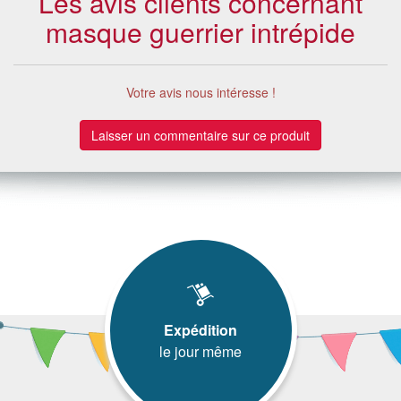
Les avis clients concernant
masque guerrier intrépide
Votre avis nous intéresse !
Laisser un commentaire sur ce produit
Expédition
le jour même