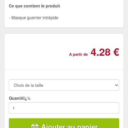
Ce que contient le produit
Masque guerrier intrépide
4.28 €
A partir de
Quantitï¿½
Ajouter au panier