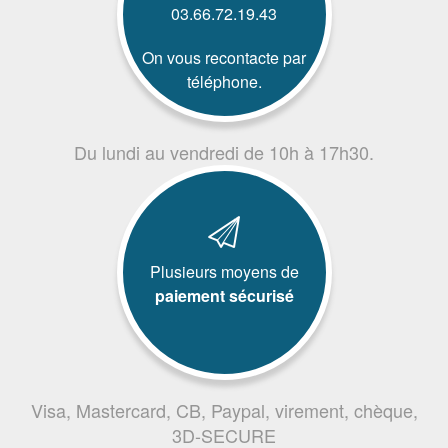
03.66.72.19.43
On vous recontacte par
téléphone.
Du lundi au vendredi de 10h à 17h30.
Plusieurs moyens de
paiement sécurisé
Visa, Mastercard, CB, Paypal, virement, chèque,
3D-SECURE