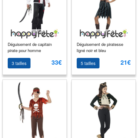
Déguisement de capitain
Déguisement de piratesse
pirate pour homme
ligné noir et bleu
33€
21€
3 tailles
5 tailles