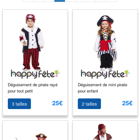
Déguisement de pirate rayé
Déguisement de mini pirate
pour tout petit
pour enfant
25€
25€
3 tailles
2 tailles