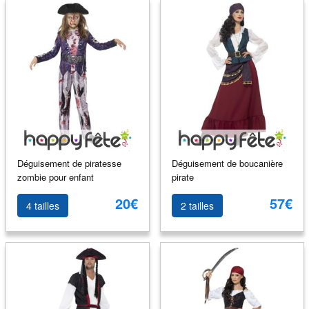
Déguisement de piratesse
Déguisement de boucanière
zombie pour enfant
pirate
20€
57€
4 tailles
2 tailles