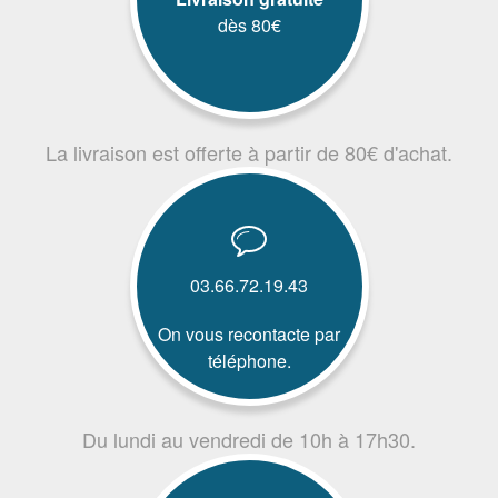
dès 80€
La livraison est offerte à partir de 80€ d'achat.
03.66.72.19.43
On vous recontacte par
téléphone.
Du lundi au vendredi de 10h à 17h30.