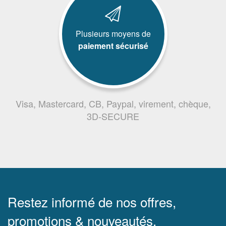
Plusieurs moyens de
paiement sécurisé
Visa, Mastercard, CB, Paypal, virement, chèque,
3D-SECURE
Restez informé de nos offres,
promotions & nouveautés.