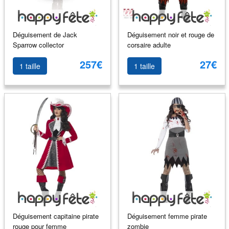
Déguisement de Jack
Déguisement noir et rouge de
Sparrow collector
corsaire adulte
257€
27€
1 taille
1 taille
Déguisement capitaine pirate
Déguisement femme pirate
rouge pour femme
zombie