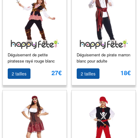
Déguisement de petite
Déguisement de pirate marron
piratesse rayé rouge blanc
blanc pour adulte
27€
18€
2 tailles
2 tailles