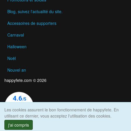
Blog, suivez l'actualité du site.
Accessoires de supporters
Carnaval
Halloween
Noël
Nouvel an
happyfete.com © 2026
Les cookies assurent le bon fonctionnement de happyfete. En
utilisant ce dernier, vous acceptez l'utilisation des cookies.
j'ai compris