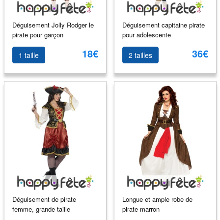
Déguisement Jolly Rodger le
Déguisement capitaine pirate
pirate pour garçon
pour adolescente
18€
36€
1 taille
2 tailles
Déguisement de pirate
Longue et ample robe de
femme, grande taille
pirate marron