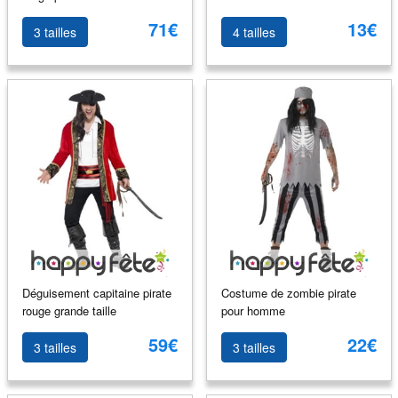
71€
13€
3 tailles
4 tailles
Déguisement capitaine pirate
Costume de zombie pirate
rouge grande taille
pour homme
59€
22€
3 tailles
3 tailles