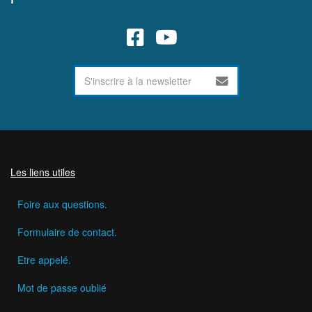
Les liens utiles
Foire aux questions.
Formulaire de contact.
Etre appelé.
Mot de passe oublié