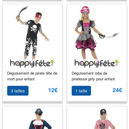
Déguisement de pirate tête de
Déguisement robe de
mort pour enfant
piratesse girly pour enfant
12€
24€
3 tailles
1 taille