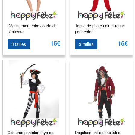
Déguisement robe courte de
Tenue de pirate noir et rouge
piratesse
pour enfant
15€
15€
3 tailles
3 tailles
Costume pantalon rayé de
Déguisement de capitaine