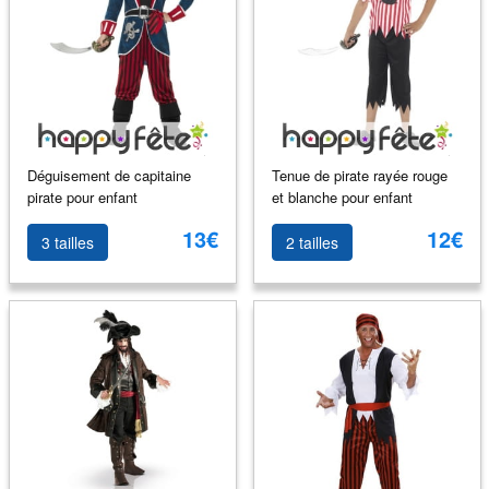
Déguisement de capitaine
Tenue de pirate rayée rouge
pirate pour enfant
et blanche pour enfant
13€
12€
3 tailles
2 tailles