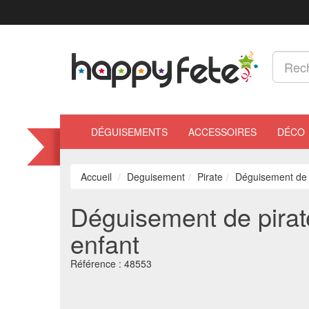
DÉGUISEMENTS
ACCESSOIRES
DÉCO
Accueil
Deguisement
Pirate
Déguisement de p
Déguisement de pirat
enfant
Référence :
48553