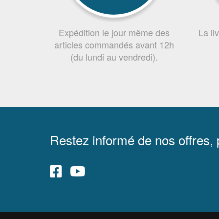
Expédition le jour même des
La li
articles commandés avant 12h
(du lundi au vendredi).
Restez informé de nos offres,