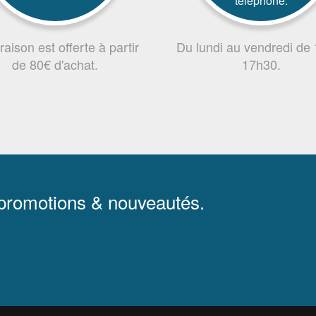
téléphone.
vraison est offerte à partir
Du lundi au vendredi de
de 80€ d'achat.
17h30.
 promotions & nouveautés.