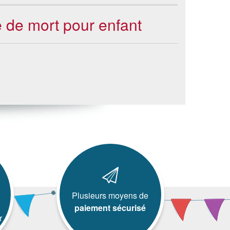
e de mort pour enfant
Plusieurs moyens de
paiement sécurisé
r