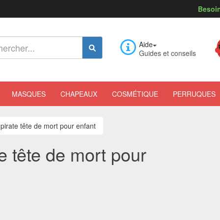
Besoin
Aide
Guides et conseils
MASQUES
CHAPEAUX
COSMÉTIQUE
PERRUQUES
irate tête de mort pour enfant
e tête de mort pour