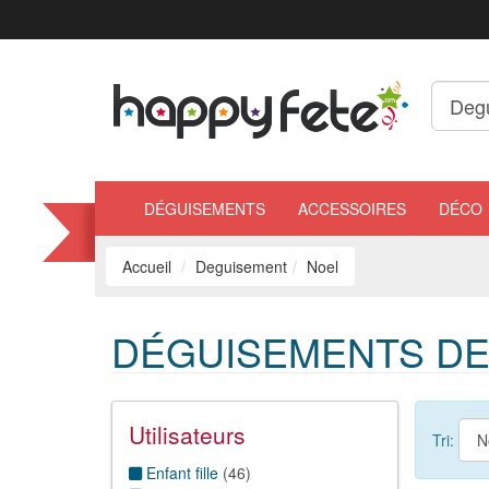
DÉGUISEMENTS
ACCESSOIRES
DÉCO
Accueil
Deguisement
Noel
DÉGUISEMENTS DE
Utilisateurs
Tri:
Enfant fille
(
46
)