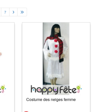
7
Costume des neiges femme