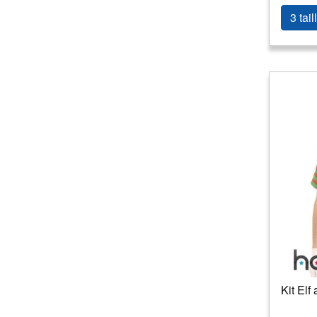
3 tail
Kit Elf 