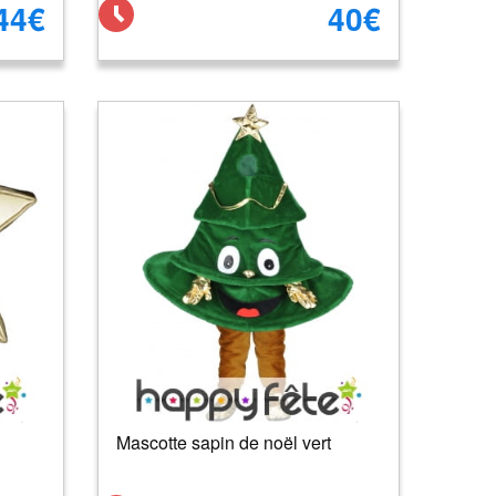
44€
40€
Mascotte sapin de noël vert