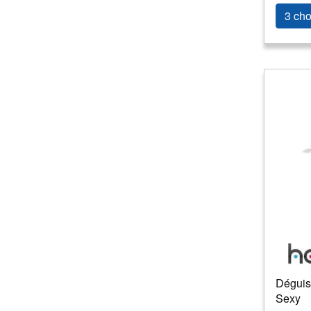
3 cho
Déguis
Sexy