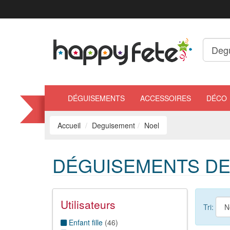
DÉGUISEMENTS
ACCESSOIRES
DÉCO
Accueil
Deguisement
Noel
DÉGUISEMENTS DE
Utilisateurs
Tri:
Enfant fille
(
46
)