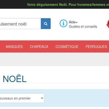
Votre déguisement Noël. Pour hommes/femmes et
Aide
Guides et conseils
MASQUES
CHAPEAUX
COSMÉTIQUE
PERRUQUES
 NOËL