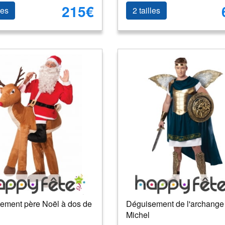
215€
les
2 tailles
ement père Noël à dos de
Déguisement de l'archange
Michel