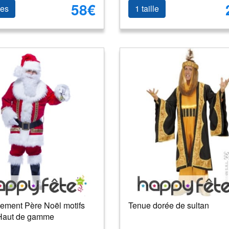
58€
les
1 taille
ement Père Noël motifs
Tenue dorée de sultan
Haut de gamme