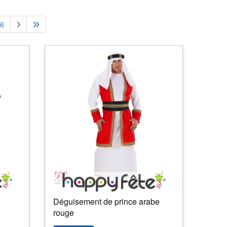
6
Déguisement de prince arabe
rouge