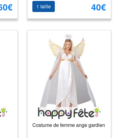
60€
40€
1 taille
Costume de femme ange gardien