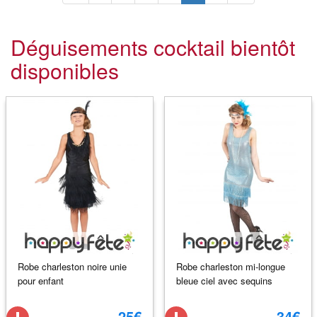
Déguisements cocktail bientôt
disponibles
Robe charleston noire unie
Robe charleston mi-longue
pour enfant
bleue ciel avec sequins
25€
34€