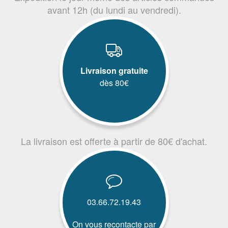
avant 12h (du lundi au vendredi).
Livraison gratuite
dès 80€
La livraison est offerte à partir de 80€ d'achat.
03.66.72.19.43
On vous recontacte par