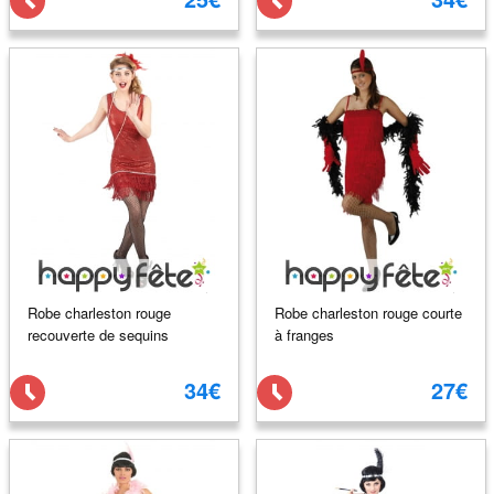
Robe charleston rouge
Robe charleston rouge courte
recouverte de sequins
à franges
34€
27€