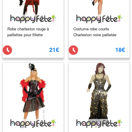
Robe charleston rouge à
Costume robe courte
paillettes pour fillette
Charleston noire pailletée
21€
18€