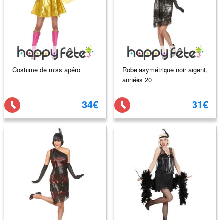
Costume de miss apéro
Robe asymétrique noir argent,
années 20
34€
31€