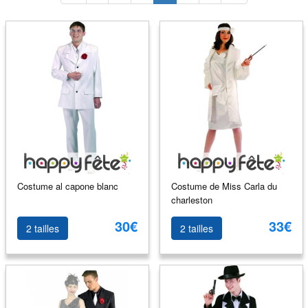
Costume al capone blanc
Costume de Miss Carla du
charleston
30€
33€
2 tailles
2 tailles