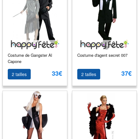
Costume de Gangster Al
Costume d'agent secret 007
Capone
33€
37€
2 tailles
2 tailles