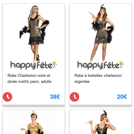
Robe Charleston noire et
Robe à bretelles charleston
dorée motifs paon, adulte
argentée
38€
20€