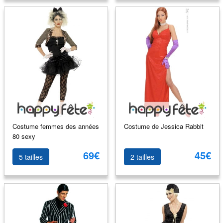
Costume femmes des années
Costume de Jessica Rabbit
80 sexy
69€
45€
5 tailles
2 tailles