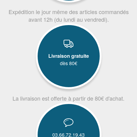
Expédition le jour même des articles commandés
avant 12h (du lundi au vendredi).
Livraison gratuite
dès 80€
La livraison est offerte à partir de 80€ d'achat.
03.66.72.19.43