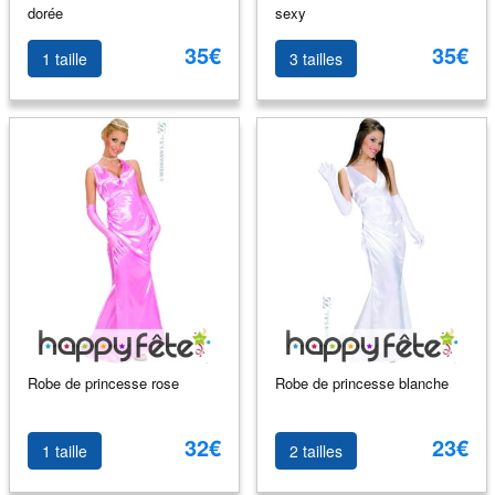
dorée
sexy
35€
35€
1 taille
3 tailles
Robe de princesse rose
Robe de princesse blanche
32€
23€
1 taille
2 tailles