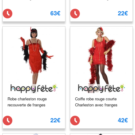
63€
22€
Robe charleston rouge
Coiffe robe rouge courte
recouverte de franges
Charleston avec franges
22€
42€