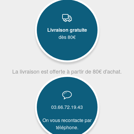
Livraison gratuite
dès 80€
La livraison est offerte à partir de 80€ d'achat.
03.66.72.19.43
On vous recontacte par
téléphone.