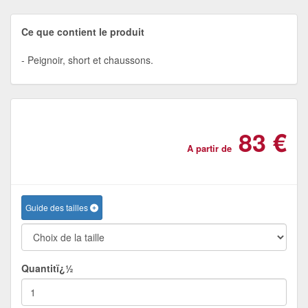
Ce que contient le produit
Peignoir, short et chaussons.
83 €
A partir de
Guide des tailles
Quantitï¿½