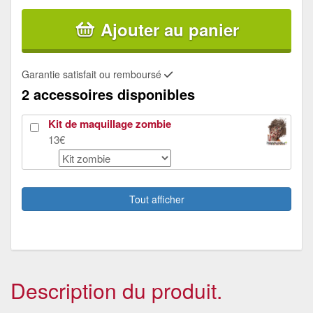
Ajouter au panier
Garantie satisfait ou remboursé
2 accessoires disponibles
Kit de maquillage zombie
13€
Perruque blonde zombie
6.93€
Tout afficher
Description du produit.