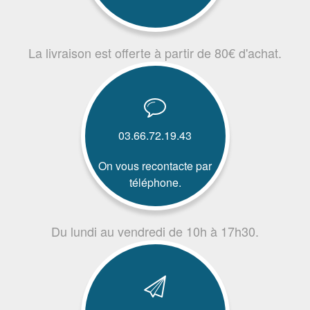
La livraison est offerte à partir de 80€ d'achat.
03.66.72.19.43
On vous recontacte par
téléphone.
Du lundi au vendredi de 10h à 17h30.