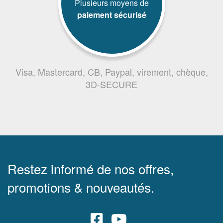
Plusieurs moyens de
paiement sécurisé
Visa, Mastercard, CB, Paypal, virement, chèque,
3D-SECURE
Restez informé de nos offres,
promotions & nouveautés.