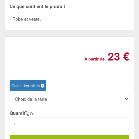
Ce que contient le produit
Robe et veste.
23 €
A partir de
Guide des tailles
Quantitï¿½