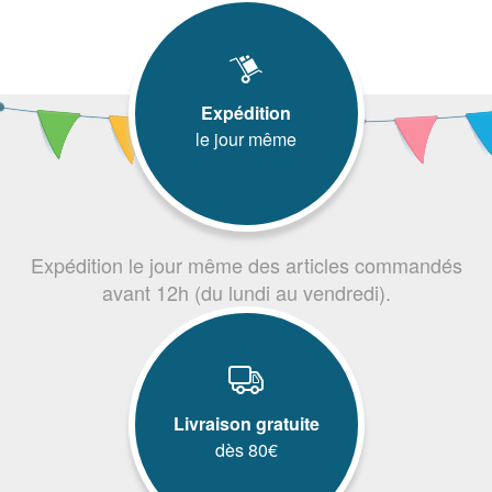
Expédition
le jour même
Expédition le jour même des articles commandés
avant 12h (du lundi au vendredi).
Livraison gratuite
dès 80€