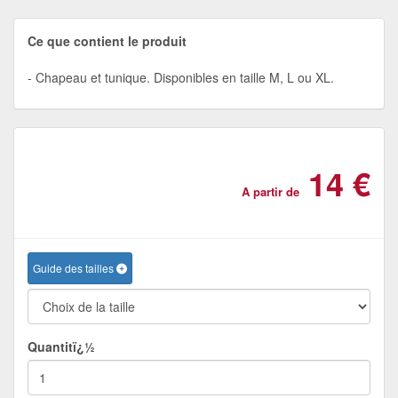
Ce que contient le produit
Chapeau et tunique. Disponibles en taille M, L ou XL.
14 €
A partir de
Guide des tailles
Quantitï¿½