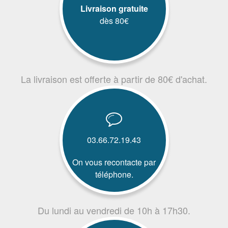
Livraison gratuite
dès 80€
La livraison est offerte à partir de 80€ d'achat.
03.66.72.19.43
On vous recontacte par
téléphone.
Du lundi au vendredi de 10h à 17h30.