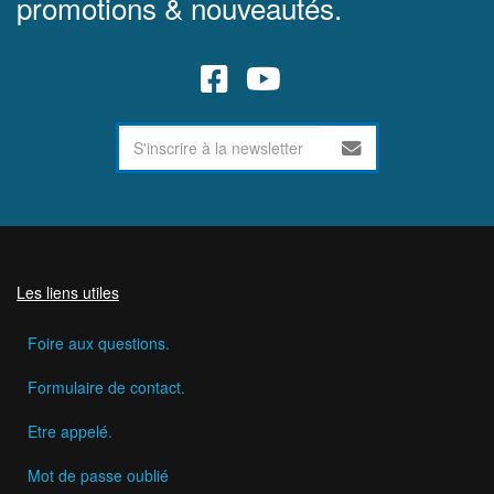
promotions & nouveautés.
Les liens utiles
Foire aux questions.
Formulaire de contact.
Etre appelé.
Mot de passe oublié