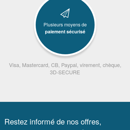
Plusieurs moyens de
paiement sécurisé
Visa, Mastercard, CB, Paypal, virement, chèque,
3D-SECURE
Restez informé de nos offres,