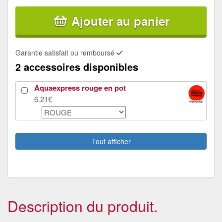
Ajouter au panier
Garantie satisfait ou remboursé
2 accessoires disponibles
Aquaexpress rouge en pot
6.21€
Hotte de père noel en feutrine décorée
5.44€
Tout afficher
Description du produit.