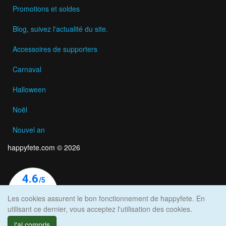
Promotions et soldes
Blog, suivez l'actualité du site.
Accessoires de supporters
Carnaval
Halloween
Noël
Nouvel an
happyfete.com © 2026
Les cookies assurent le bon fonctionnement de happyfete. En
utilisant ce dernier, vous acceptez l'utilisation des cookies.
j'ai compris