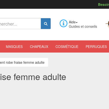
Besoin
Aide
Guides et conseils
MASQUES
CHAPEAUX
COSMÉTIQUE
PERRUQUES
nt robe fraise femme adulte
ise femme adulte