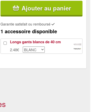
Ajouter au panier
Garantie satisfait ou remboursé
1 accessoire disponible
Longs gants blancs de 40 cm
2.48€
es