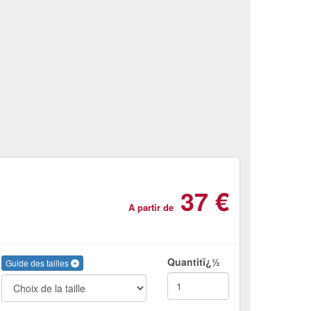
37 €
A partir de
Quantitï¿½
Guide des tailles