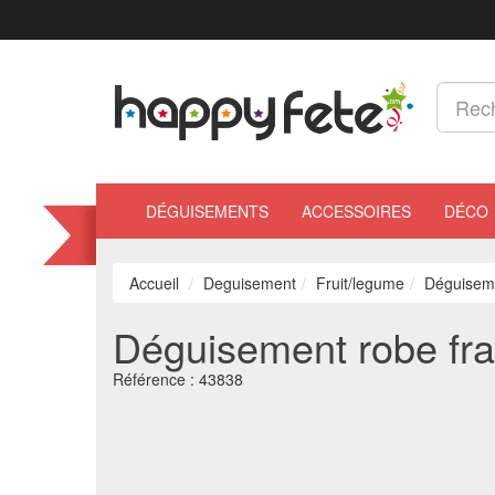
DÉGUISEMENTS
ACCESSOIRES
DÉCO
Accueil
Deguisement
Fruit/legume
Déguiseme
Déguisement robe fra
Référence :
43838