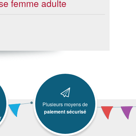
ise femme adulte
Plusieurs moyens de
paiement sécurisé
r