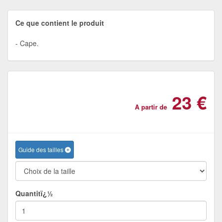
Ce que contient le produit
Cape.
23 €
A partir de
Guide des tailles
Quantitï¿½