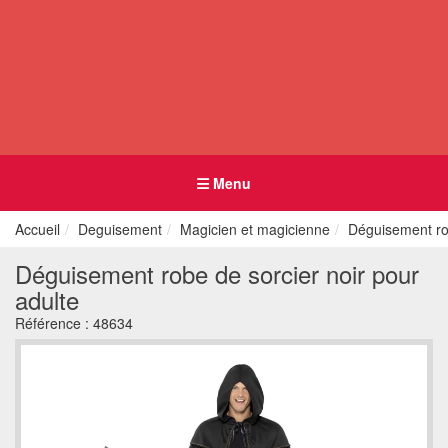
Menu
Accueil
Deguisement
Magicien et magicienne
Déguisement rob
Déguisement robe de sorcier noir pour
adulte
Référence :
48634