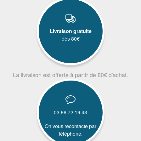
Livraison gratuite
dès 80€
La livraison est offerte à partir de 80€ d'achat.
03.66.72.19.43
On vous recontacte par
téléphone.