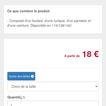
Ce que contient le produit
Composé d'un foulard, d'une tunique, d'un pantalon et
d'une ceinture. Disponible en 116/128/140/
18 €
A partir de
Guide des tailles
Quantitï¿½