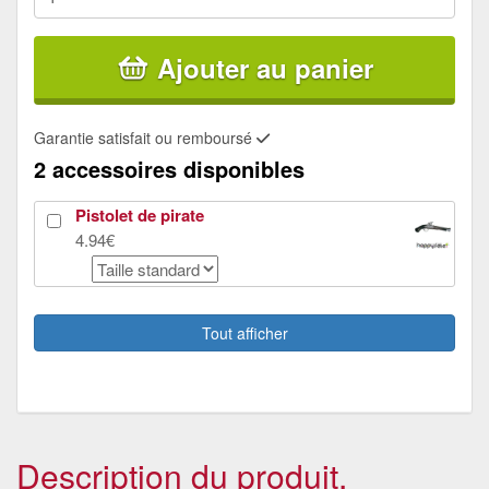
Ajouter au panier
Garantie satisfait ou remboursé
2 accessoires disponibles
Pistolet de pirate
4.94€
Longue vue de pirate avec tête de mort
0.98€
Tout afficher
Description du produit.