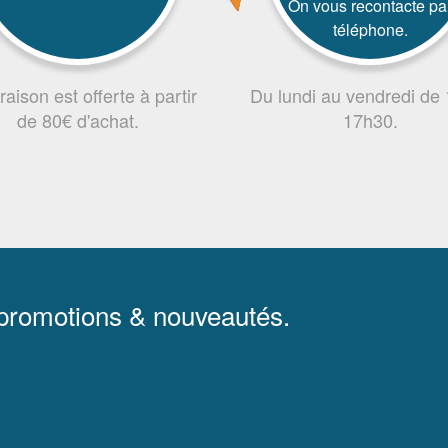
On vous recontacte pa
téléphone.
vraison est offerte à partir
Du lundi au vendredi de
de 80€ d'achat.
17h30.
 promotions & nouveautés.