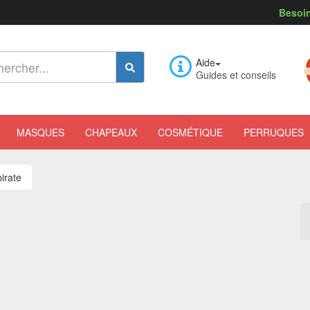
Besoin
Aide
Guides et conseils
MASQUES
CHAPEAUX
COSMÉTIQUE
PERRUQUES
pirate