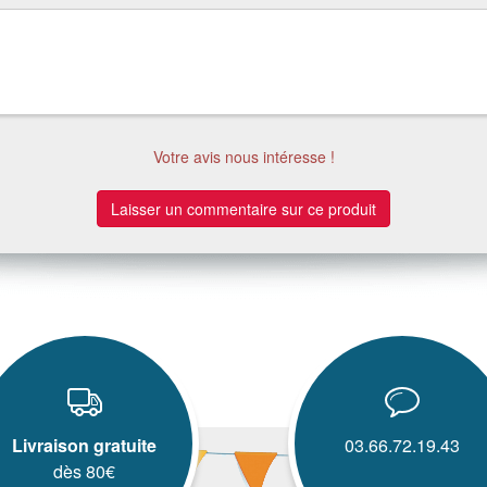
Votre avis nous intéresse !
Laisser un commentaire sur ce produit
Livraison gratuite
03.66.72.19.43
dès 80€