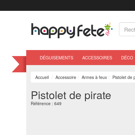
DÉGUISEMENTS
ACCESSOIRES
DÉCO
Accueil
Accessoire
Armes à feux
Pistolet de 
Pistolet de pirate
Référence :
649