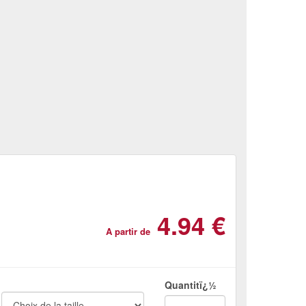
4.94 €
A partir de
Quantitï¿½