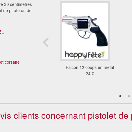
ure 30 centimètres
t de pirate ou de
.
 et corsaire
essoires de cowboy
Falcon 12 coups en métal
6.18 €
24 €
vis clients concernant pistolet de 