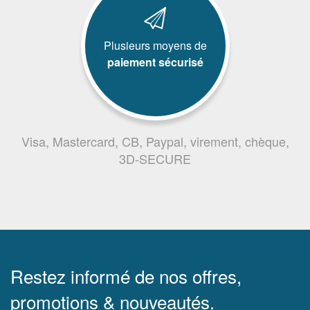
Plusieurs moyens de
paiement sécurisé
Visa, Mastercard, CB, Paypal, virement, chèque,
3D-SECURE
Restez informé de nos offres,
promotions & nouveautés.