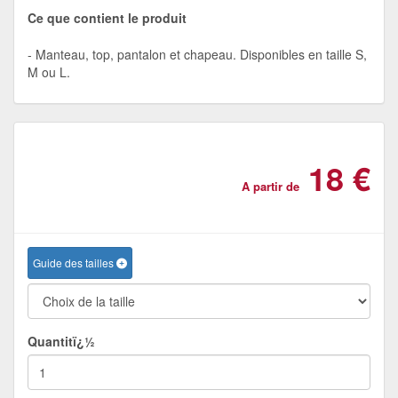
Ce que contient le produit
Manteau, top, pantalon et chapeau. Disponibles en taille S,
M ou L.
18 €
A partir de
Guide des tailles
Quantitï¿½