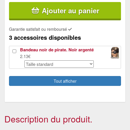
Ajouter au panier
Garantie satisfait ou remboursé
3 accessoires disponibles
Bandeau noir de pirate. Noir argenté
2.13€
Pistolet de pirate
4.94€
Tout afficher
Perruque pirate Jack Sparrow
30€
Description du produit.