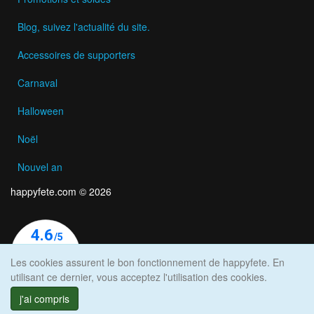
Blog, suivez l'actualité du site.
Accessoires de supporters
Carnaval
Halloween
Noël
Nouvel an
happyfete.com © 2026
Les cookies assurent le bon fonctionnement de happyfete. En
utilisant ce dernier, vous acceptez l'utilisation des cookies.
j'ai compris