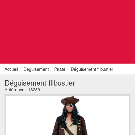
Accueil
Deguisement
Pirate
Déguisement flibustier
Déguisement flibustier
Référence :
18289