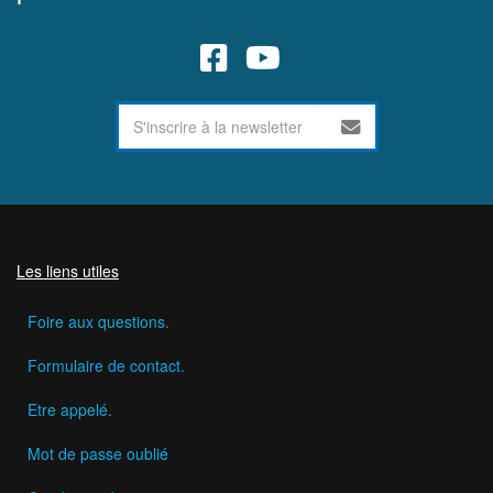
Les liens utiles
Foire aux questions.
Formulaire de contact.
Etre appelé.
Mot de passe oublié