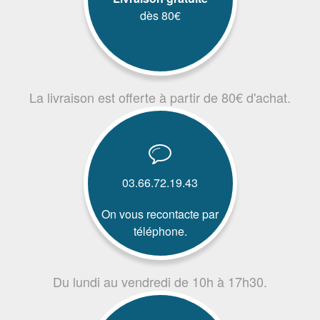
dès 80€
La livraison est offerte à partir de 80€ d'achat.
03.66.72.19.43
On vous recontacte par
téléphone.
Du lundi au vendredi de 10h à 17h30.