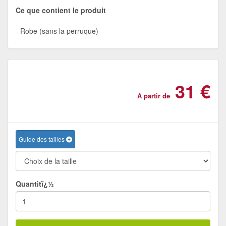
Ce que contient le produit
Robe (sans la perruque)
31 €
A partir de
Guide des tailles
Quantitï¿½