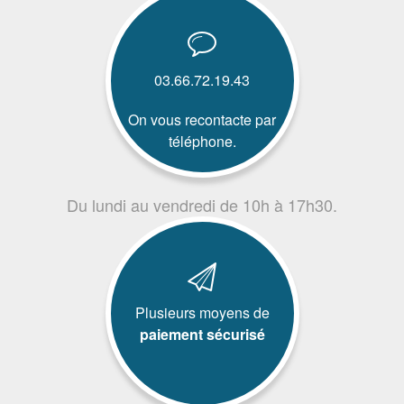
03.66.72.19.43
On vous recontacte par
téléphone.
Du lundi au vendredi de 10h à 17h30.
Plusieurs moyens de
paiement sécurisé