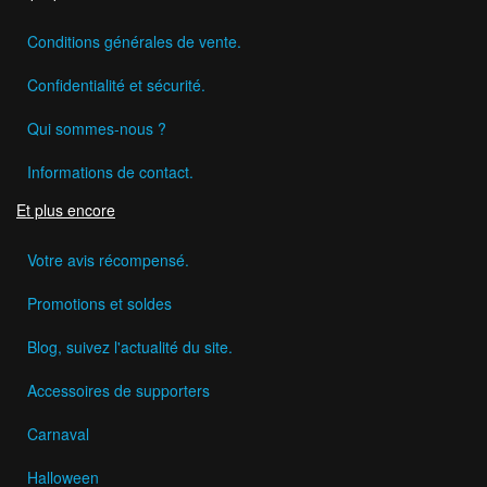
Conditions générales de vente.
Confidentialité et sécurité.
Qui sommes-nous ?
Informations de contact.
Et plus encore
Votre avis récompensé.
Promotions et soldes
Blog, suivez l'actualité du site.
Accessoires de supporters
Carnaval
Halloween