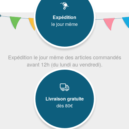
Expédition
le jour même
Expédition le jour même des articles commandés
avant 12h (du lundi au vendredi).
Livraison gratuite
dès 80€