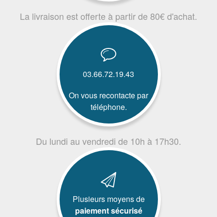
La livraison est offerte à partir de 80€ d'achat.
03.66.72.19.43
On vous recontacte par
téléphone.
Du lundi au vendredi de 10h à 17h30.
Plusieurs moyens de
paiement sécurisé