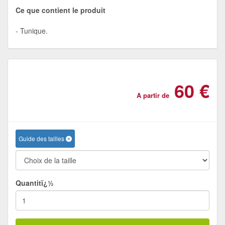
Ce que contient le produit
Tunique.
60 €
A partir de
Guide des tailles
Quantitï¿½