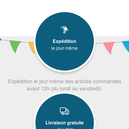
Expédition
le jour même
Expédition le jour même des articles commandés
avant 12h (du lundi au vendredi).
Livraison gratuite