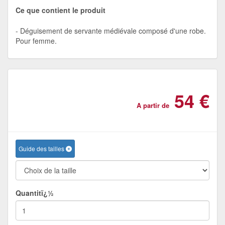
Ce que contient le produit
Déguisement de servante médiévale composé d'une robe.
Pour femme.
54 €
A partir de
Guide des tailles
Quantitï¿½