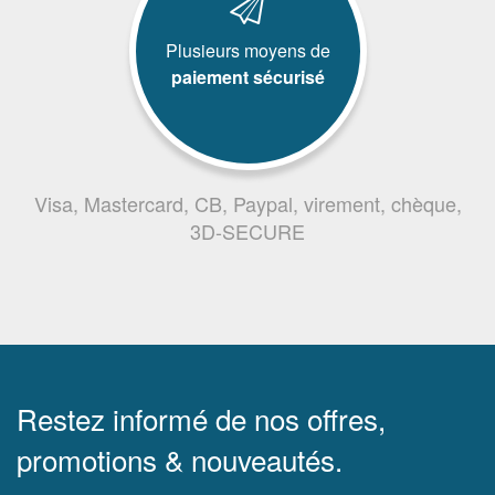
Plusieurs moyens de
paiement sécurisé
Visa, Mastercard, CB, Paypal, virement, chèque,
3D-SECURE
Restez informé de nos offres,
promotions & nouveautés.