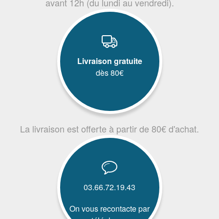
avant 12h (du lundi au vendredi).
Livraison gratuite
dès 80€
La livraison est offerte à partir de 80€ d'achat.
03.66.72.19.43
On vous recontacte par