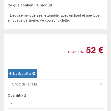
Ce que contient le produit
Déguisement de sirène zombie, avec un haut et une jupe
en queue de sirène, de couleur violette.
52 €
A partir de
Guide des tailles
Quantitï¿½