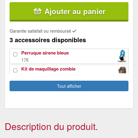
Ajouter au panier
Garantie satisfait ou remboursé
3 accessoires disponibles
Perruque sirene bleue
17€
Kit de maquillage zombie
13€
Tout afficher
Lentilles totalement blanches
21€
Description du produit.