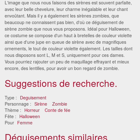
L'image que nous nous faisons des sirènes est souvent parfaite,
avec leur belle chevelure, leur charme inégalable et leur chant
envoûtant. Mais il y a également les sirènes zombies, que
beaucoup ne connaissent pas bien, d'où ce déguisement de
sirène zombie que nous vous proposons. Idéal pour Halloween,
ce costume se compose d'un haut à bretelles de couleur violette
ainsi que d'une jupe en queue de sirène avec de magnifiques
ornements, le tout de couleur violette également. Les tailles dont
nous disposons sont L, M et S, uniquement pour ces dames.
Vous pourriez rajouter un peu de maquillage effrayant et mieux
encore, des lentilles, pour avoir un bon regard de zombie.
Suggestions de recherche.
Type :
Deguisement
Personnage :
Sirène
Zombie
Thème :
Horreur
Conte de fée
Fête :
Halloween
Pour
Femme
Déguisements similaires