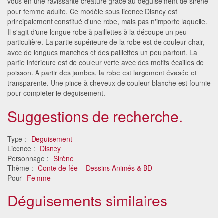
vous en une ravissante créature grâce au déguisement de sirène
pour femme adulte. Ce modèle sous licence Disney est
principalement constitué d'une robe, mais pas n'importe laquelle.
Il s'agit d'une longue robe à paillettes à la découpe un peu
particulière. La partie supérieure de la robe est de couleur chair,
avec de longues manches et des paillettes un peu partout. La
partie inférieure est de couleur verte avec des motifs écailles de
poisson. A partir des jambes, la robe est largement évasée et
transparente. Une pince à cheveux de couleur blanche est fournie
pour compléter le déguisement.
Suggestions de recherche.
Type :
Deguisement
Licence :
Disney
Personnage :
Sirène
Thème :
Conte de fée
Dessins Animés & BD
Pour
Femme
Déguisements similaires