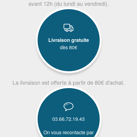
avant 12h (du lundi au vendredi).
Livraison gratuite
dès 80€
La livraison est offerte à partir de 80€ d'achat.
03.66.72.19.43
On vous recontacte par