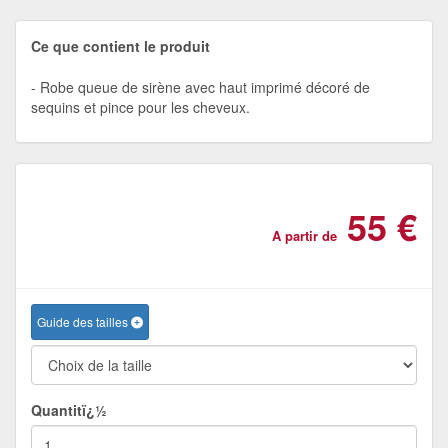
Ce que contient le produit
Robe queue de sirène avec haut imprimé décoré de
sequins et pince pour les cheveux.
55 €
A partir de
Guide des tailles
Quantitï¿½