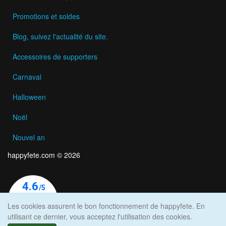
Promotions et soldes
Blog, suivez l'actualité du site.
Accessoires de supporters
Carnaval
Halloween
Noël
Nouvel an
happyfete.com © 2026
Les cookies assurent le bon fonctionnement de happyfete. En
utilisant ce dernier, vous acceptez l'utilisation des cookies.