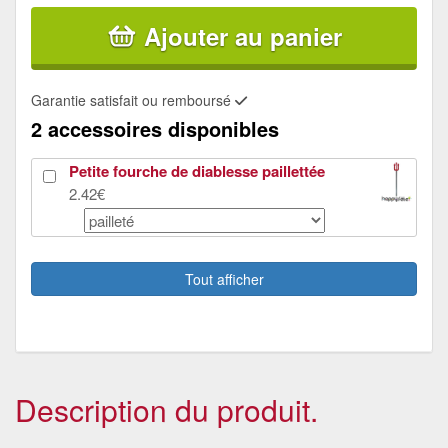
Ajouter au panier
Garantie satisfait ou remboursé
2 accessoires disponibles
Petite fourche de diablesse paillettée
2.42€
Masque intégral de diable rouge moustachu
28€
Tout afficher
Description du produit.