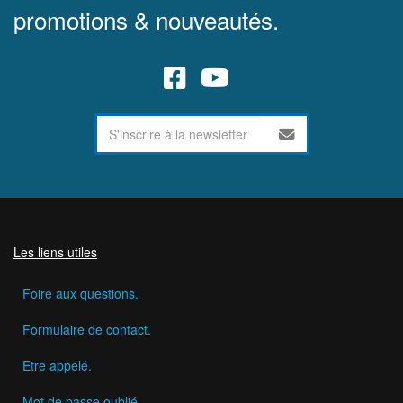
promotions & nouveautés.
Les liens utiles
Foire aux questions.
Formulaire de contact.
Etre appelé.
Mot de passe oublié