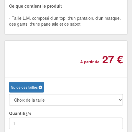
Ce que contient le produit
Taille L,M. composé d'un top, d'un pantalon, d'un masque,
des gants, d'une paire aile et de sabot.
27 €
A partir de
Guide des tailles
Quantitï¿½