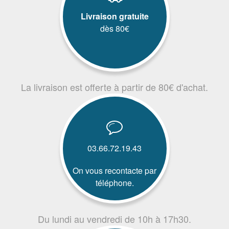
Livraison gratuite
dès 80€
La livraison est offerte à partir de 80€ d'achat.
03.66.72.19.43
On vous recontacte par
téléphone.
Du lundi au vendredi de 10h à 17h30.