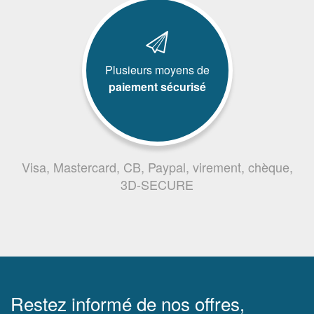
Plusieurs moyens de
paiement sécurisé
Visa, Mastercard, CB, Paypal, virement, chèque,
3D-SECURE
Restez informé de nos offres,