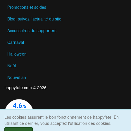
Promotions et soldes
Blog, suivez l'actualité du site.
Accessoires de supporters
Carnaval
Halloween
Noël
Nouvel an
happyfete.com © 2026
Les cookies assurent le bon fonctionnement de happyfete. En
utilisant ce dernier, vous acceptez l'utilisation des cookies.