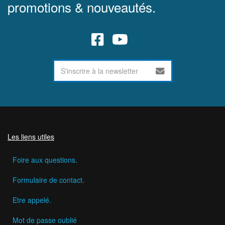
promotions & nouveautés.
Les liens utiles
Foire aux questions.
Formulaire de contact.
Etre appelé.
Mot de passe oublié