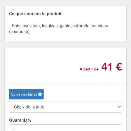
Ce que contient le produit
Robe avec tutu, leggings, gants, collerette, bandeau
(couronne).
41 €
A partir de
Guide des tailles
Quantitï¿½