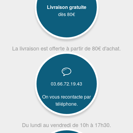
Livraison gratuite
dès 80€
La livraison est offerte à partir de 80€ d'achat.
03.66.72.19.43
On vous recontacte par
téléphone.
Du lundi au vendredi de 10h à 17h30.