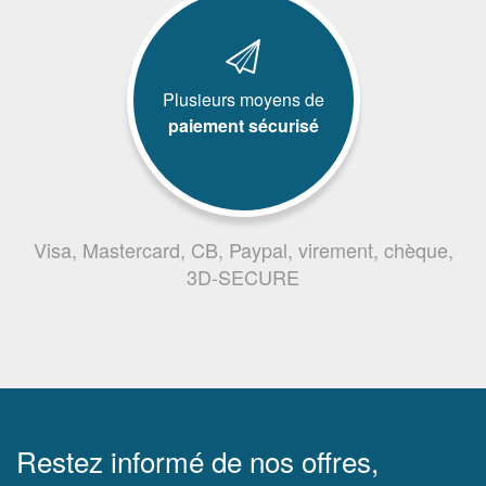
Plusieurs moyens de
paiement sécurisé
Visa, Mastercard, CB, Paypal, virement, chèque,
3D-SECURE
Restez informé de nos offres,