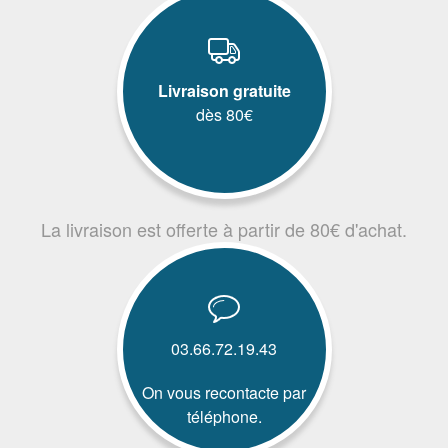
Livraison gratuite
dès 80€
La livraison est offerte à partir de 80€ d'achat.
03.66.72.19.43
On vous recontacte par
téléphone.