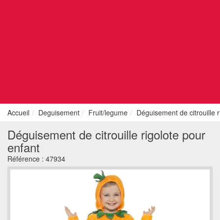
Accueil
Deguisement
Fruit/legume
Déguisement de citrouille r
Déguisement de citrouille rigolote pour
enfant
Référence :
47934