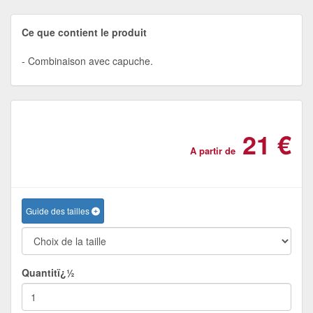
Ce que contient le produit
Combinaison avec capuche.
21 €
A partir de
Guide des tailles
Quantitï¿½