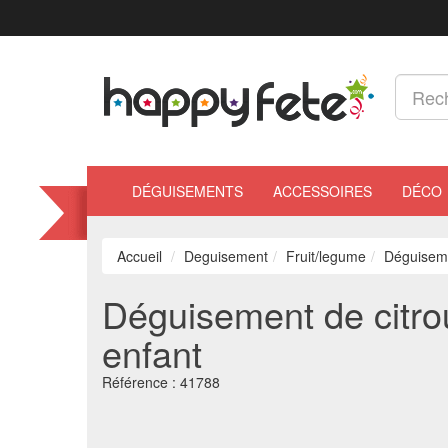
DÉGUISEMENTS
ACCESSOIRES
DÉCO
Accueil
Deguisement
Fruit/legume
Déguiseme
Déguisement de citrou
enfant
Référence :
41788