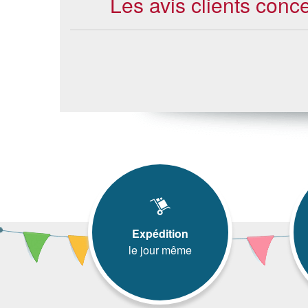
Les avis clients conc
Expédition
le jour même