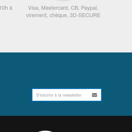
 10h à
Visa, Mastercard, CB, Paypal,
virement, chèque, 3D-SECURE