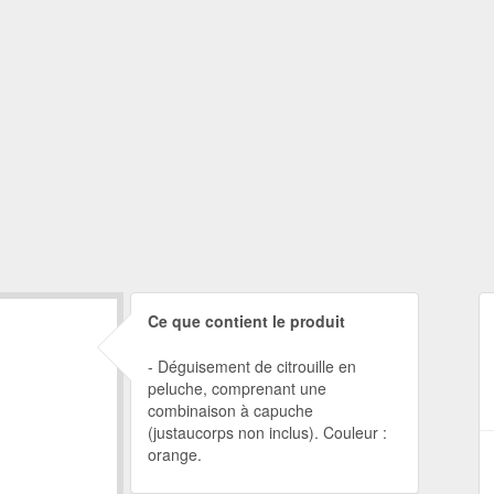
Ce que contient le produit
Déguisement de citrouille en
peluche, comprenant une
combinaison à capuche
(justaucorps non inclus). Couleur :
orange.