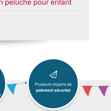
en peluche pour enfant
Plusieurs moyens de
paiement sécurisé
r