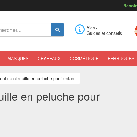
Besoin
Aide
Guides et conseils
MASQUES
CHAPEAUX
COSMÉTIQUE
PERRUQUES
nt de citrouille en peluche pour enfant
ille en peluche pour