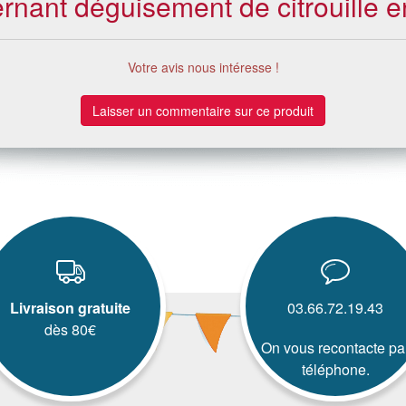
ernant déguisement de citrouille 
Votre avis nous intéresse !
Laisser un commentaire sur ce produit
Livraison gratuite
03.66.72.19.43
dès 80€
On vous recontacte pa
téléphone.