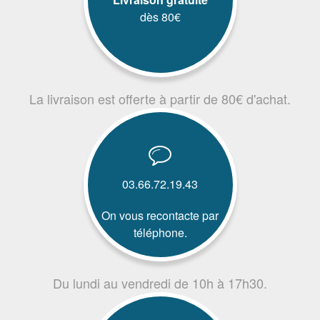
dès 80€
La livraison est offerte à partir de 80€ d'achat.
03.66.72.19.43
On vous recontacte par
téléphone.
Du lundi au vendredi de 10h à 17h30.