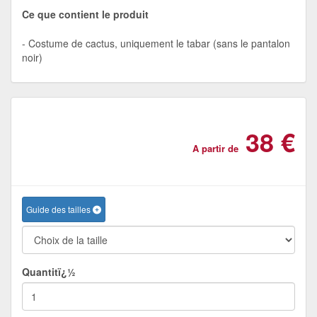
Ce que contient le produit
Costume de cactus, uniquement le tabar (sans le pantalon
noir)
38 €
A partir de
Guide des tailles
Quantitï¿½