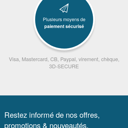
Plusieurs moyens de
paiement sécurisé
Visa, Mastercard, CB, Paypal, virement, chèque,
3D-SECURE
Restez informé de nos offres,
promotions & nouveautés.