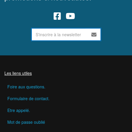
Les liens utiles
Foire aux questions.
Formulaire de contact.
Etre appelé.
Mot de passe oublié