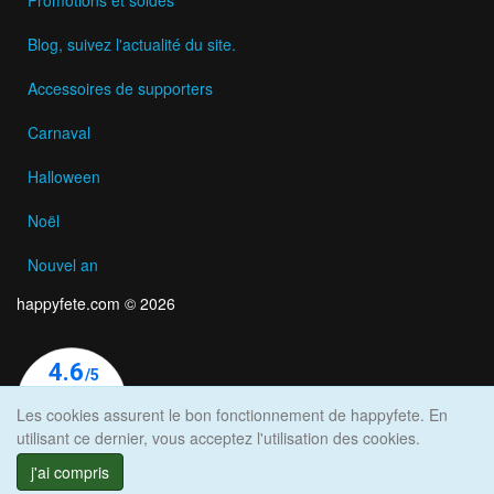
Blog, suivez l'actualité du site.
Accessoires de supporters
Carnaval
Halloween
Noël
Nouvel an
happyfete.com © 2026
Les cookies assurent le bon fonctionnement de happyfete. En
utilisant ce dernier, vous acceptez l'utilisation des cookies.
j'ai compris