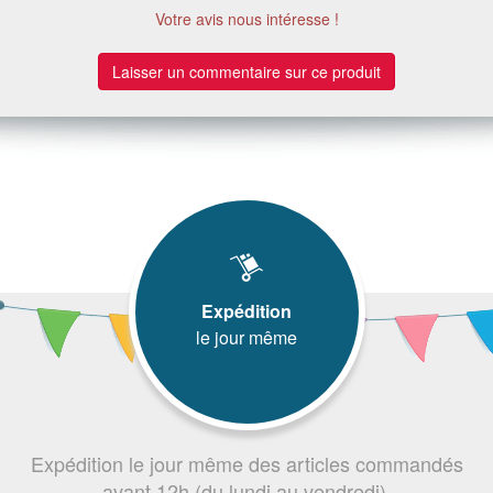
Votre avis nous intéresse !
Laisser un commentaire sur ce produit
Expédition
le jour même
Expédition le jour même des articles commandés
avant 12h (du lundi au vendredi).