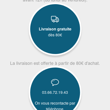
Livraison gratuite
dès 80€
La livraison est offerte à partir de 80€ d'achat.
03.66.72.19.43
On vous recontacte par
téléphone.