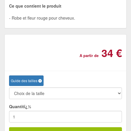
Ce que contient le produit
Robe et fleur rouge pour cheveux.
34 €
A partir de
Guide des tailles
Quantitï¿½