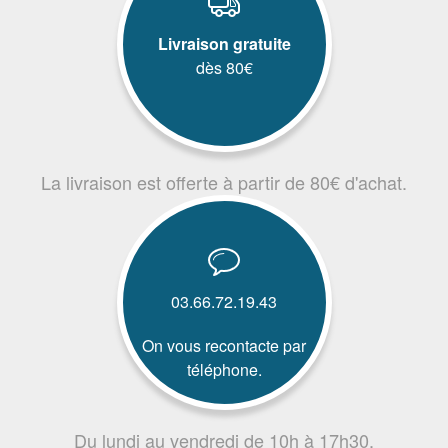
Livraison gratuite
dès 80€
La livraison est offerte à partir de 80€ d'achat.
03.66.72.19.43
On vous recontacte par
téléphone.
Du lundi au vendredi de 10h à 17h30.