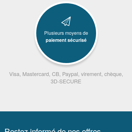
Plusieurs moyens de
paiement sécurisé
Visa, Mastercard, CB, Paypal, virement, chèque,
3D-SECURE
Restez informé de nos offres,