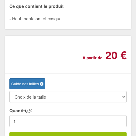
Ce que contient le produit
Haut, pantalon, et casque.
20 €
A partir de
Guide des tailles
Quantitï¿½