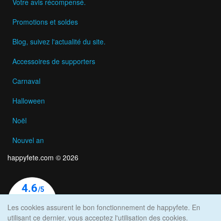
Votre avis récompensé.
Promotions et soldes
Blog, suivez l'actualité du site.
Accessoires de supporters
Carnaval
Halloween
Noël
Nouvel an
happyfete.com © 2026
Les cookies assurent le bon fonctionnement de happyfete. En
utilisant ce dernier, vous acceptez l'utilisation des cookies.