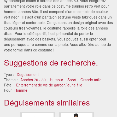
sympathique coach d'aérobic des années 80. Vous intègrerez
parfaitement votre rôle dans ce costume training rétro vert pour
homme, années 80e. Il est composé d'un ensemble de couleur
vert néon. Il s'agit d'un pantalon et d'une veste fabriqués dans un
tissu léger et confortable. Conçu dans un design original avec des
couleurs très voyantes, le costume rappelle la folie des années
disco. Pour le côté sportif, il est primordial de porter le
déguisement avec des baskets. Vous pouvez aussi opter pour
une perruque afro comme sur la photo. Vous allez être au top de
votre forme dans ce costume !
Suggestions de recherche.
Type :
Deguisement
Thème :
Années 70 - 80
Humour
Sport
Grande taille
Fête :
Enterrement de vie de garcon/jeune fille
Pour
Homme
Déguisements similaires