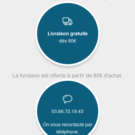
Livraison gratuite
dès 80€
La livraison est offerte à partir de 80€ d'achat.
03.66.72.19.43
On vous recontacte par
téléphone.