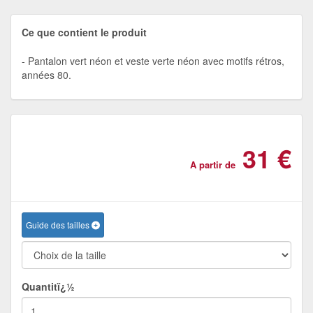
Ce que contient le produit
Pantalon vert néon et veste verte néon avec motifs rétros,
années 80.
31 €
A partir de
Guide des tailles
Quantitï¿½