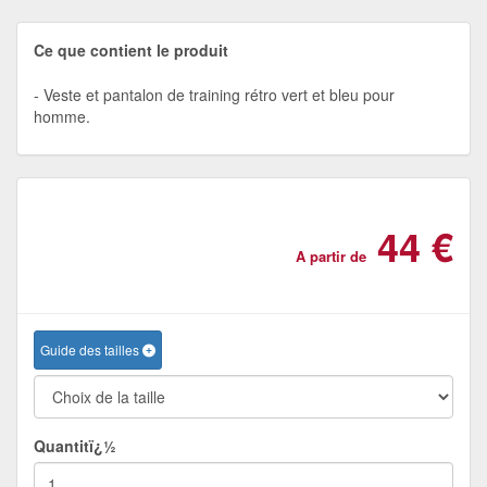
Ce que contient le produit
Veste et pantalon de training rétro vert et bleu pour
homme.
44 €
A partir de
Guide des tailles
Quantitï¿½