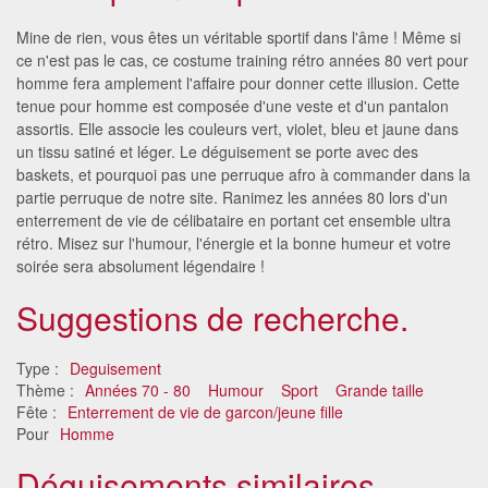
Mine de rien, vous êtes un véritable sportif dans l'âme ! Même si
ce n'est pas le cas, ce costume training rétro années 80 vert pour
homme fera amplement l'affaire pour donner cette illusion. Cette
tenue pour homme est composée d'une veste et d'un pantalon
assortis. Elle associe les couleurs vert, violet, bleu et jaune dans
un tissu satiné et léger. Le déguisement se porte avec des
baskets, et pourquoi pas une perruque afro à commander dans la
partie perruque de notre site. Ranimez les années 80 lors d'un
enterrement de vie de célibataire en portant cet ensemble ultra
rétro. Misez sur l'humour, l'énergie et la bonne humeur et votre
soirée sera absolument légendaire !
Suggestions de recherche.
Type :
Deguisement
Thème :
Années 70 - 80
Humour
Sport
Grande taille
Fête :
Enterrement de vie de garcon/jeune fille
Pour
Homme
Déguisements similaires