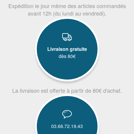
Expédition le jour même des articles commandés
avant 12h (du lundi au vendredi).
Livraison gratuite
dès 80€
La livraison est offerte à partir de 80€ d'achat.
03.66.72.19.43