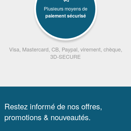
Plusieurs moyens de
paiement sécurisé
Visa, Mastercard, CB, Paypal, virement, chèque,
3D-SECURE
Restez informé de nos offres,
promotions & nouveautés.