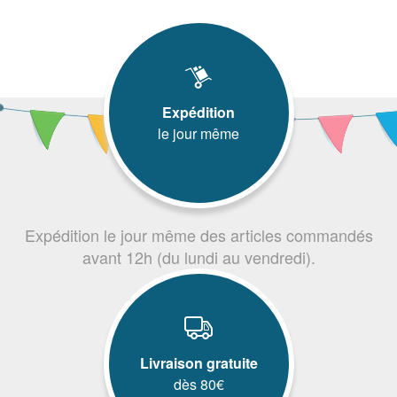
Expédition
le jour même
Expédition le jour même des articles commandés
avant 12h (du lundi au vendredi).
Livraison gratuite
dès 80€