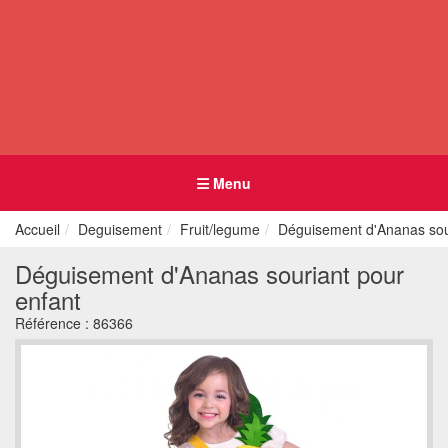
Menu
Accueil
Deguisement
Fruit/legume
Déguisement d'Ananas sou
Déguisement d'Ananas souriant pour
enfant
Référence :
86366