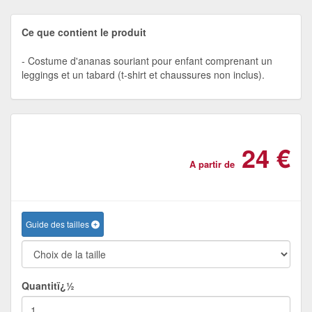
Ce que contient le produit
Costume d'ananas souriant pour enfant comprenant un
leggings et un tabard (t-shirt et chaussures non inclus).
24 €
A partir de
Guide des tailles
Quantitï¿½