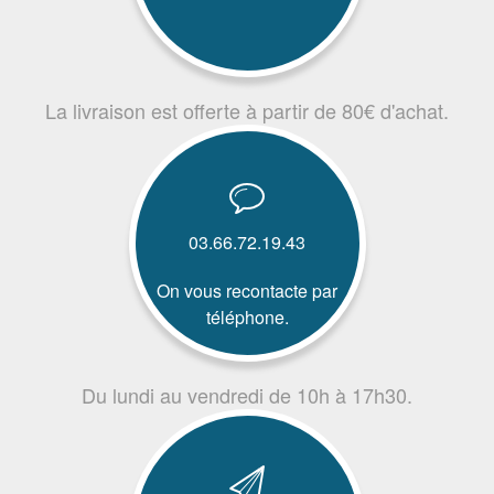
La livraison est offerte à partir de 80€ d'achat.
03.66.72.19.43
On vous recontacte par
téléphone.
Du lundi au vendredi de 10h à 17h30.