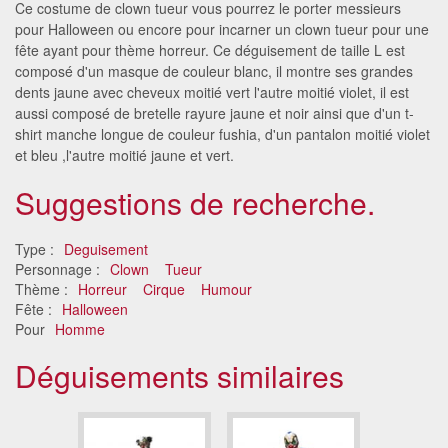
Ce costume de clown tueur vous pourrez le porter messieurs
pour Halloween ou encore pour incarner un clown tueur pour une
fête ayant pour thème horreur. Ce déguisement de taille L est
composé d'un masque de couleur blanc, il montre ses grandes
dents jaune avec cheveux moitié vert l'autre moitié violet, il est
aussi composé de bretelle rayure jaune et noir ainsi que d'un t-
shirt manche longue de couleur fushia, d'un pantalon moitié violet
et bleu ,l'autre moitié jaune et vert.
Suggestions de recherche.
Type :
Deguisement
Personnage :
Clown
Tueur
Thème :
Horreur
Cirque
Humour
Fête :
Halloween
Pour
Homme
Déguisements similaires