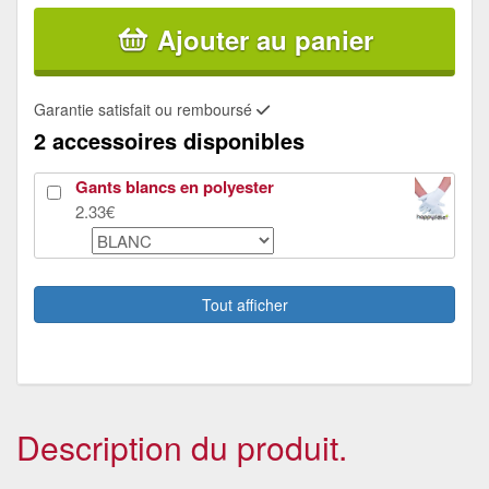
Ajouter au panier
Garantie satisfait ou remboursé
2 accessoires disponibles
Gants blancs en polyester
2.33€
Fausse machette en pvc
3.39€
Tout afficher
Description du produit.