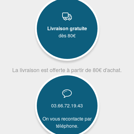
Livraison gratuite
dès 80€
La livraison est offerte à partir de 80€ d'achat.
03.66.72.19.43
On vous recontacte par
téléphone.