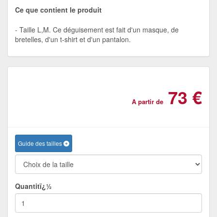
Ce que contient le produit
Taille L,M. Ce déguisement est fait d'un masque, de
bretelles, d'un t-shirt et d'un pantalon.
73 €
A partir de
Guide des tailles
Quantitï¿½