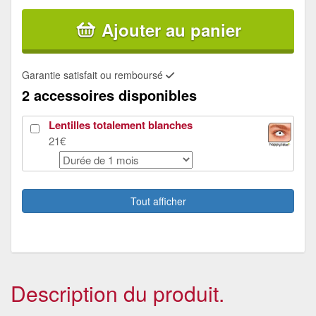
Ajouter au panier
Garantie satisfait ou remboursé
2 accessoires disponibles
Lentilles totalement blanches
21€
Maquillage Aquaexpress, 14g
3.31€
Tout afficher
Description du produit.