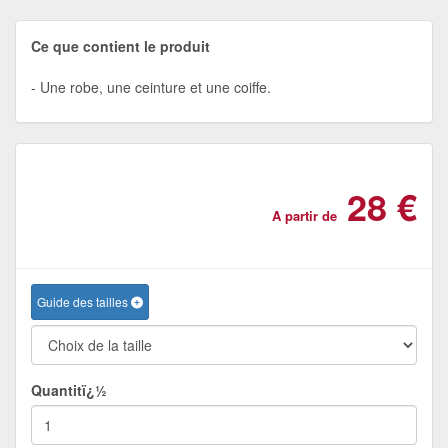
Ce que contient le produit
Une robe, une ceinture et une coiffe.
28 €
A partir de
Guide des tailles
Quantitï¿½