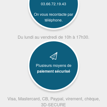
03.66.72.19.43
On vous recontacte par
téléphone.
Du lundi au vendredi de 10h à 17h30.
Plusieurs moyens de
paiement sécurisé
Visa, Mastercard, CB, Paypal, virement, chèque,
3D-SECURE