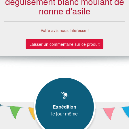
déguisement blanc moulant de
nonne d'asile
Votre avis nous intéresse !
Laisser un commentaire sur ce produit
Expédition
le jour même