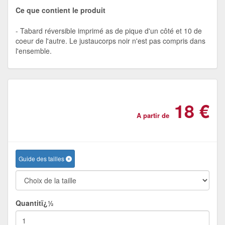
Ce que contient le produit
Tabard réversible imprimé as de pique d'un côté et 10 de
coeur de l'autre. Le justaucorps noir n'est pas compris dans
l'ensemble.
18 €
A partir de
Guide des tailles
Quantitï¿½