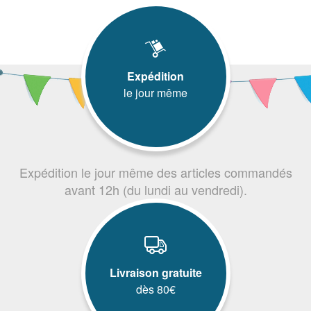
Expédition
le jour même
Expédition le jour même des articles commandés
avant 12h (du lundi au vendredi).
Livraison gratuite
dès 80€