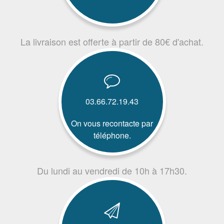
La livraison est offerte à partir de 80€ d'achat.
03.66.72.19.43
On vous recontacte par
téléphone.
Du lundi au vendredi de 10h à 17h30.