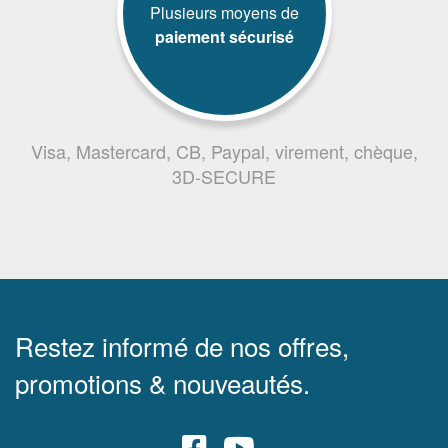
Plusieurs moyens de
paiement sécurisé
Visa, Mastercard, CB, Paypal, virement, chèque,
3D-SECURE
Restez informé de nos offres,
promotions & nouveautés.