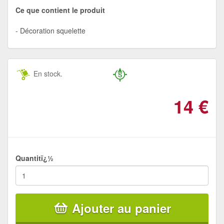
Ce que contient le produit
Décoration squelette
En stock.
14
€
Quantitï¿½
Ajouter au panier