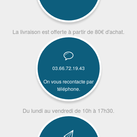
La livraison est offerte à partir de 80€ d'achat.
03.66.72.19.43
On vous recontacte par
téléphone.
Du lundi au vendredi de 10h à 17h30.