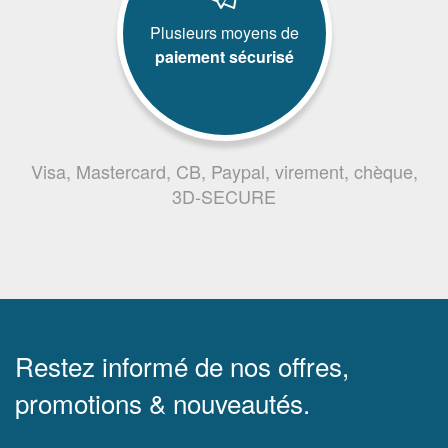
Plusieurs moyens de
paiement sécurisé
Visa, Mastercard, CB, Paypal, virement, chèque,
3D-SECURE
Restez informé de nos offres,
promotions & nouveautés.