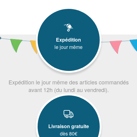
Expédition
le jour même
Expédition le jour même des articles commandés
avant 12h (du lundi au vendredi).
Livraison gratuite
dès 80€