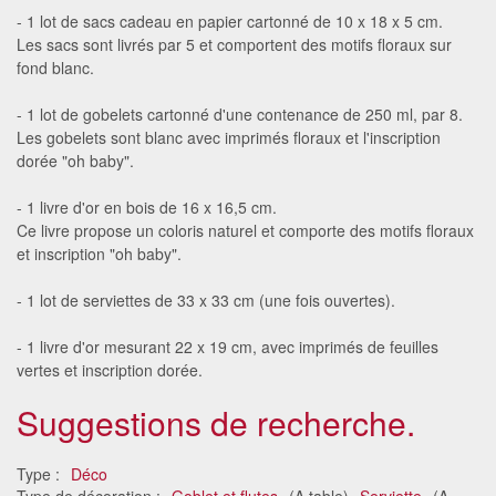
- 1 lot de sacs cadeau en papier cartonné de 10 x 18 x 5 cm.
Les sacs sont livrés par 5 et comportent des motifs floraux sur
fond blanc.
- 1 lot de gobelets cartonné d'une contenance de 250 ml, par 8.
Les gobelets sont blanc avec imprimés floraux et l'inscription
dorée "oh baby".
- 1 livre d'or en bois de 16 x 16,5 cm.
Ce livre propose un coloris naturel et comporte des motifs floraux
et inscription "oh baby".
- 1 lot de serviettes de 33 x 33 cm (une fois ouvertes).
- 1 livre d'or mesurant 22 x 19 cm, avec imprimés de feuilles
vertes et inscription dorée.
Suggestions de recherche.
Type :
Déco
Type de décoration :
Goblet et flutes
(A table)
Serviette
(A