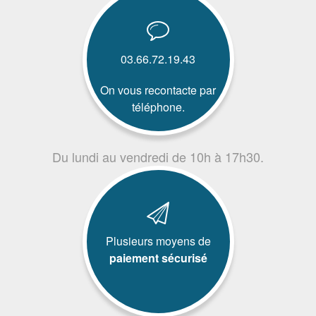
03.66.72.19.43
On vous recontacte par
téléphone.
Du lundi au vendredi de 10h à 17h30.
Plusieurs moyens de
paiement sécurisé