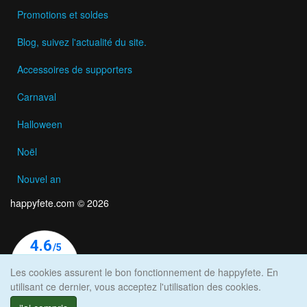
Promotions et soldes
Blog, suivez l'actualité du site.
Accessoires de supporters
Carnaval
Halloween
Noël
Nouvel an
happyfete.com © 2026
Les cookies assurent le bon fonctionnement de happyfete. En
utilisant ce dernier, vous acceptez l'utilisation des cookies.