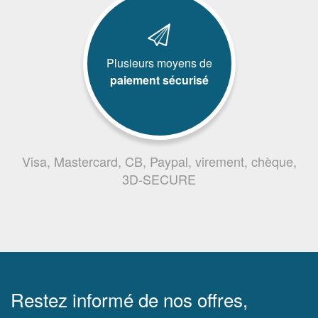
Plusieurs moyens de
paiement sécurisé
Visa, Mastercard, CB, Paypal, virement, chèque,
3D-SECURE
Restez informé de nos offres,