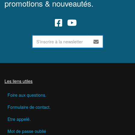
promotions & nouveautés.
Les liens utiles
Foire aux questions.
Formulaire de contact.
Etre appelé.
Mot de passe oublié