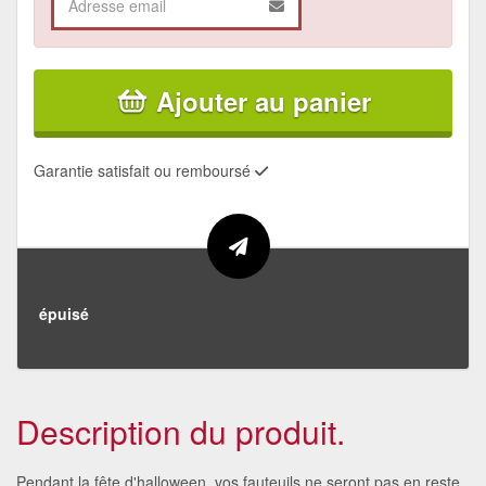
Ajouter au panier
Garantie satisfait ou remboursé
épuisé
Description du produit.
Pendant la fête d'halloween, vos fauteuils ne seront pas en reste.