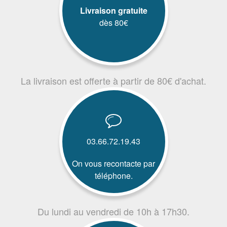
Livraison gratuite
dès 80€
La livraison est offerte à partir de 80€ d'achat.
03.66.72.19.43
On vous recontacte par
téléphone.
Du lundi au vendredi de 10h à 17h30.