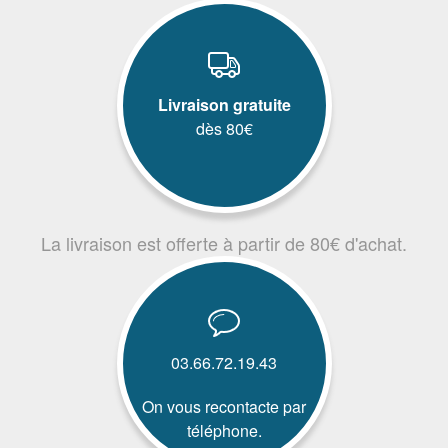
Livraison gratuite
dès 80€
La livraison est offerte à partir de 80€ d'achat.
03.66.72.19.43
On vous recontacte par
téléphone.