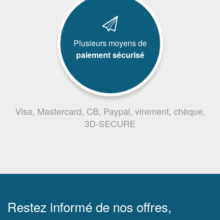
Plusieurs moyens de
paiement sécurisé
Visa, Mastercard, CB, Paypal, virement, chèque,
3D-SECURE
Restez informé de nos offres,