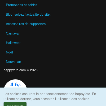
Promotions et soldes
Blog, suivez l'actualité du site.
Accessoires de supporters
Carnaval
Halloween
Noël
Nouvel an
happyfete.com © 2026
Les cookies assurent le bon fonctionnement de happyfete. En
utilisant ce dernier, vous acceptez l'utilisation des cookies.