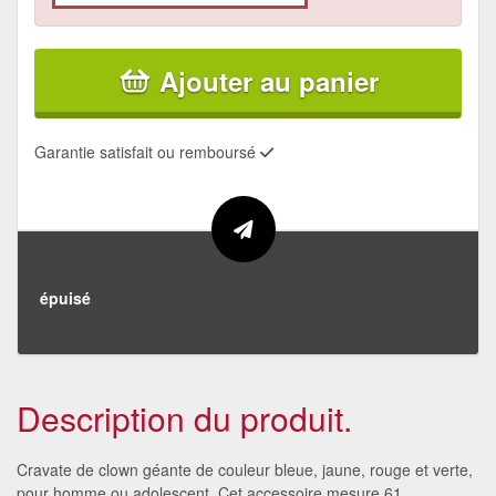
Ajouter au panier
Garantie satisfait ou remboursé
épuisé
Description du produit.
Cravate de clown géante de couleur bleue, jaune, rouge et verte,
pour homme ou adolescent. Cet accessoire mesure 61