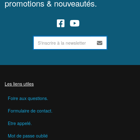
promotions & nouveautés.
Les liens utiles
Foire aux questions.
Formulaire de contact.
Etre appelé.
Mot de passe oublié