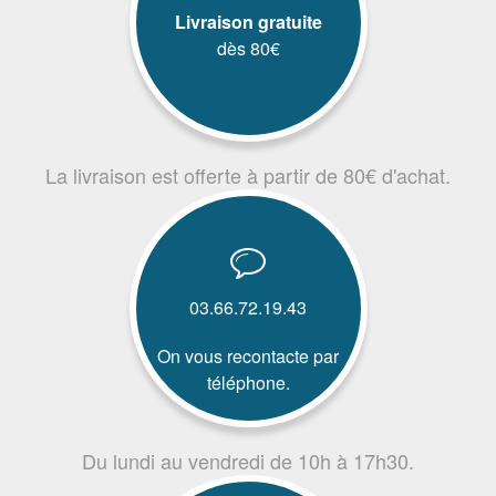
Livraison gratuite
dès 80€
La livraison est offerte à partir de 80€ d'achat.
03.66.72.19.43
On vous recontacte par
téléphone.
Du lundi au vendredi de 10h à 17h30.