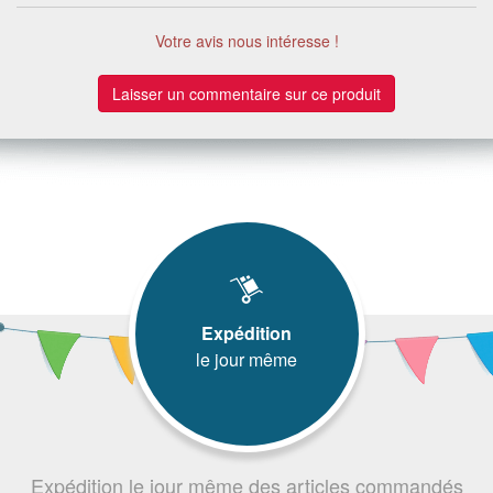
Votre avis nous intéresse !
Laisser un commentaire sur ce produit
Expédition
le jour même
Expédition le jour même des articles commandés