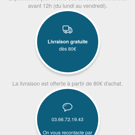
avant 12h (du lundi au vendredi).
Livraison gratuite
dès 80€
La livraison est offerte à partir de 80€ d'achat.
03.66.72.19.43
On vous recontacte par