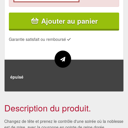
Ajouter au panier
Garantie satisfait ou remboursé
épuisé
Description du produit.
Changez de tête et prenez le contrôle d'une soirée où la noblesse
est de mise, avec la couronne en pointe de reine dorée.