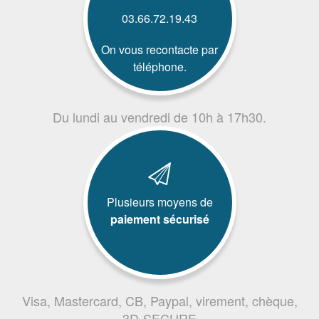
03.66.72.19.43
On vous recontacte par
téléphone.
Du lundi au vendredi de 10h à 17h30.
Plusieurs moyens de
paiement sécurisé
Visa, Mastercard, CB, Paypal, virement, chèque,
3D-SECURE