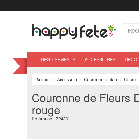
DÉGUISEMENTS
ACCESSOIRES
DÉCO
Accueil
Accessoire
Couronne et tiare
Couronn
Couronne de Fleurs D
rouge
Référence :
72489