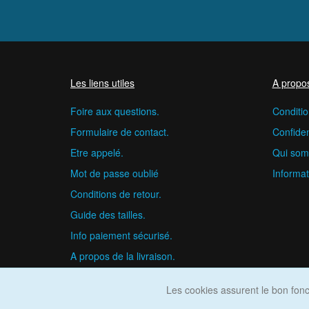
Les liens utiles
A propo
Foire aux questions.
Conditio
Formulaire de contact.
Confident
Etre appelé.
Qui som
Mot de passe oublié
Informat
Conditions de retour.
Guide des tailles.
Info paiement sécurisé.
A propos de la livraison.
Les cookies assurent le bon fonct