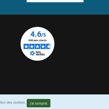
ation des cookies.
j'ai compris