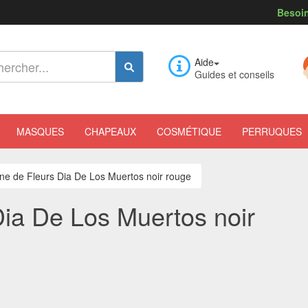
Besoin
Aide
Guides et conseils
MASQUES
CHAPEAUX
COSMÉTIQUE
PERRUQUES
e de Fleurs Dia De Los Muertos noir rouge
ia De Los Muertos noir