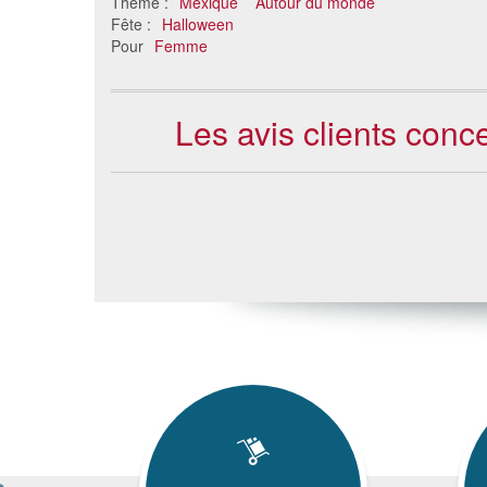
Thème :
Mexique
Autour du monde
Fête :
Halloween
Pour
Femme
Les avis clients conc