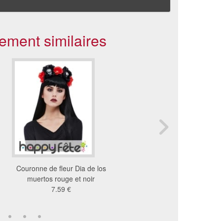
ement similaires
Couronne de fleur Dia de los
Couronne de fleurs avec
muertos rouge et noir
d'oiseau et plume
7.59 €
19 €