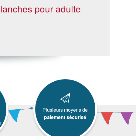
blanches pour adulte
Plusieurs moyens de
paiement sécurisé
r