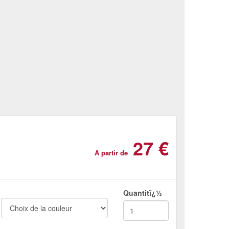
27 €
A partir de
Quantitï¿½