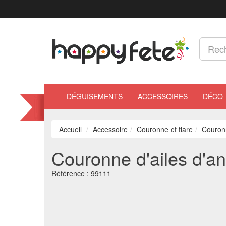
DÉGUISEMENTS
ACCESSOIRES
DÉCO
Accueil
Accessoire
Couronne et tiare
Couronn
Couronne d'ailes d'a
Référence :
99111