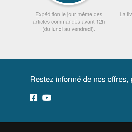
Expédition le jour même des
La li
articles commandés avant 12h
(du lundi au vendredi).
Restez informé de nos offres,