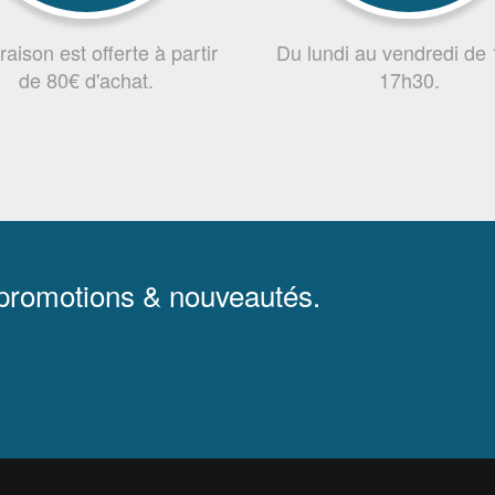
vraison est offerte à partir
Du lundi au vendredi de
de 80€ d'achat.
17h30.
 promotions & nouveautés.