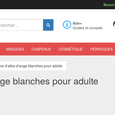
Besoin
Aide
Guides et conseils
MASQUES
CHAPEAUX
COSMÉTIQUE
PERRUQUES
e d'ailes d'ange blanches pour adulte
nge blanches pour adulte