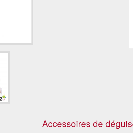
Accessoires de déguis