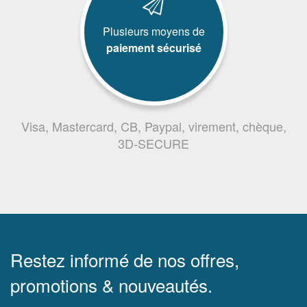
Plusieurs moyens de
paiement sécurisé
Visa, Mastercard, CB, Paypal, virement, chèque,
3D-SECURE
Restez informé de nos offres,
promotions & nouveautés.