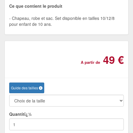
Ce que contient le produit
Chapeau, robe et sac. Set disponible en tailles 10/12/8
pour enfant de 10 ans.
49 €
A partir de
Guide des tailles
Quantitï¿½