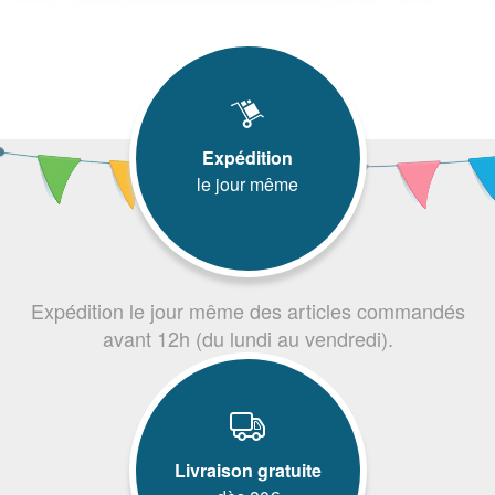
Expédition
le jour même
Expédition le jour même des articles commandés
avant 12h (du lundi au vendredi).
Livraison gratuite