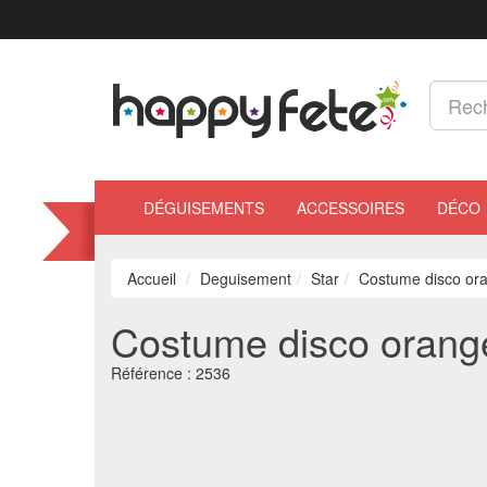
DÉGUISEMENTS
ACCESSOIRES
DÉCO
Accueil
Deguisement
Star
Costume disco or
Costume disco orang
Référence :
2536