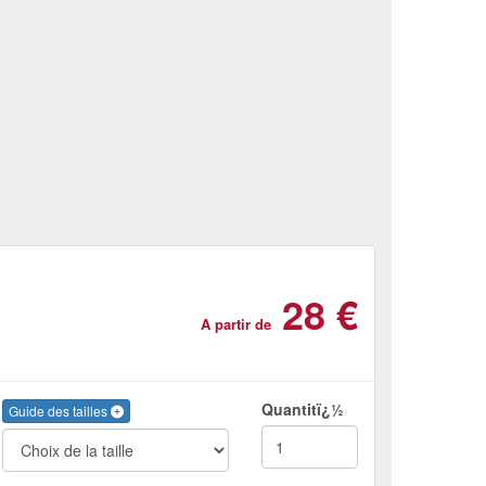
28 €
A partir de
Quantitï¿½
Guide des tailles